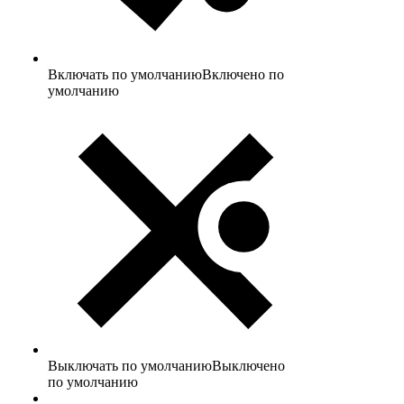
Включать по умолчанию
Включено по
умолчанию
Выключать по умолчанию
Выключено
по умолчанию