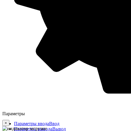
Параметры
×
Параметры ввода
Ввод
Параметры вывода
Вывод