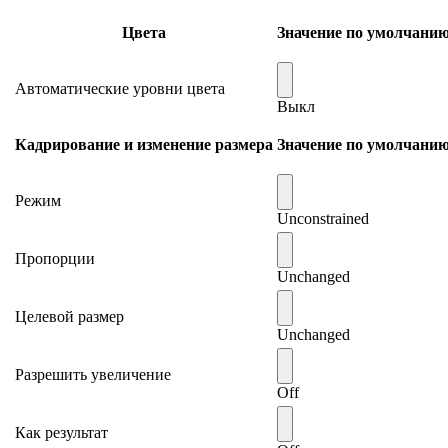
Цвета
Значение по умолчани
Автоматические уровни цвета
Выкл
Кадрирование и изменение размера
Значение по умолчани
Режим
Unconstrained
Пропорции
Unchanged
Целевой размер
Unchanged
Разрешить увеличение
Off
Как результат