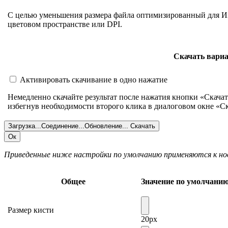
С целью уменьшения размера файла оптимизированный для И
цветовом пространстве или DPI.
Скачать вари
Активировать скачивание в одно нажатие
Немедленно скачайте результат после нажатия кнопки «Скача
избегнув необходимости второго клика в диалоговом окне «Ска
Загрузка...
Соединение...
Обновление...
Скачать
Ок
Приведенные ниже настройки по умолчанию применяются к н
Общее
Значение по умолчани
Размер кисти
20px