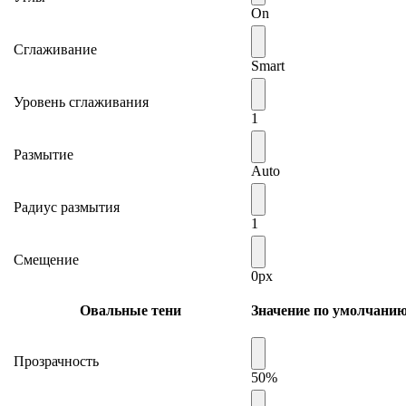
On
Сглаживание
Smart
Уровень сглаживания
1
Размытие
Auto
Радиус размытия
1
Смещение
0px
Овальные тени
Значение по умолчани
Прозрачность
50%