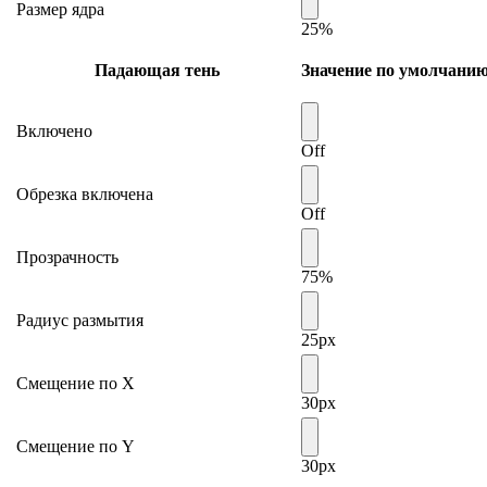
Размер ядра
25%
Падающая тень
Значение по умолчани
Включено
Off
Обрезка включена
Off
Прозрачность
75%
Радиус размытия
25px
Смещение по Х
30px
Смещение по Y
30px