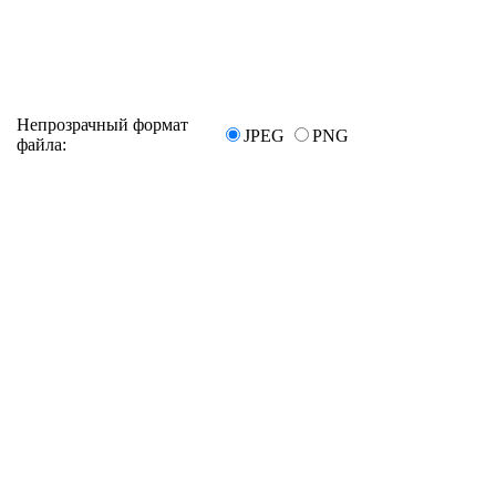
Непрозрачный формат
JPEG
PNG
файла: