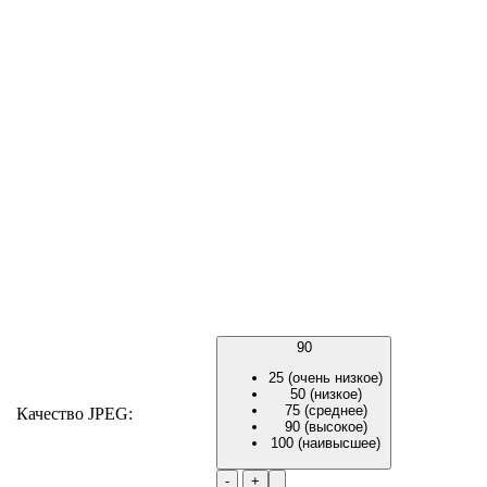
90
25 (очень низкое)
50 (низкое)
75 (среднее)
Качество JPEG:
90 (высокое)
100 (наивысшее)
-
+