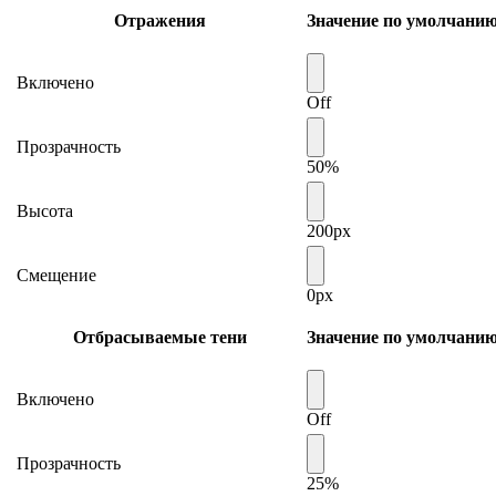
Отражения
Значение по умолчани
Включено
Off
Прозрачность
50%
Высота
200px
Смещение
0px
Отбрасываемые тени
Значение по умолчани
Включено
Off
Прозрачность
25%