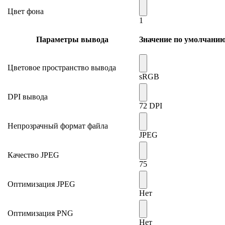
Цвет фона
1
Параметры вывода
Значение по умолчани
Цветовое пространство вывода
sRGB
DPI вывода
72 DPI
Непрозрачный формат файла
JPEG
Качество JPEG
75
Оптимизация JPEG
Нет
Оптимизация PNG
Нет