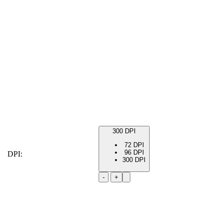
300 DPI
72 DPI
96 DPI
DPI:
300 DPI
-
+