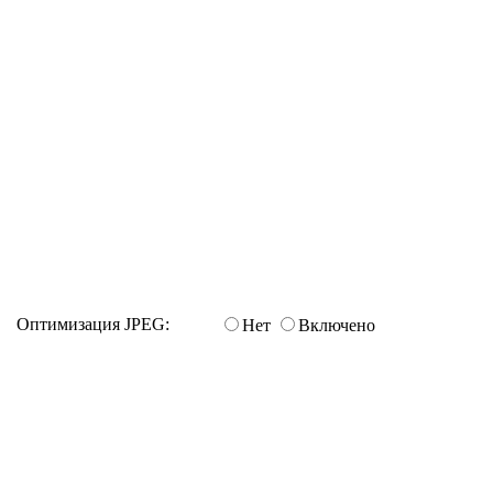
Оптимизация JPEG:
Нет
Включено