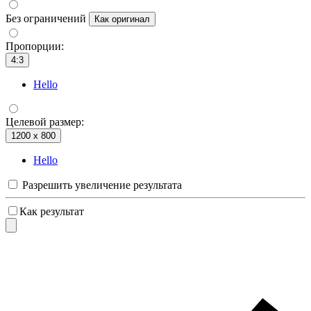
Без ограничений
Как оригинал
Пропорции:
4:3
Hello
Целевой размер:
1200 x 800
Hello
Разрешить увеличение результата
Как результат