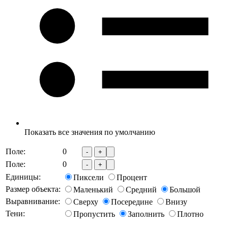
Показать все значения по умолчанию
Поле:
0
-
+
Поле:
0
-
+
Единицы:
Пиксели
Процент
Размер объекта:
Маленький
Средний
Большой
Выравнивание:
Сверху
Посередине
Внизу
Тени:
Пропустить
Заполнить
Плотно