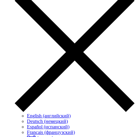
English (английский)
Deutsch (немецкий)
Español (испанский)
Français (французский)