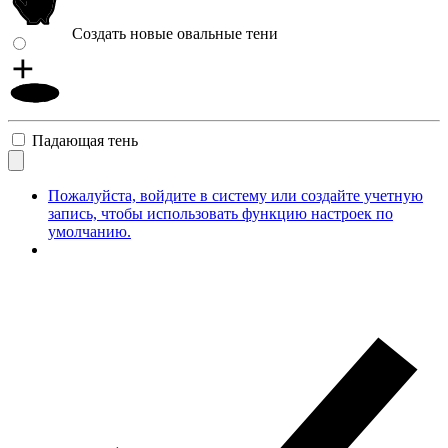
Создать новые овальные тени
Падающая тень
Пожалуйста, войдите в систему или создайте учетную
запись, чтобы использовать функцию настроек по
умолчанию.