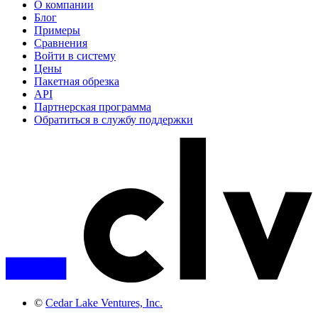
О компании
Блог
Примеры
Сравнения
Войти в систему
Цены
Пакетная обрезка
API
Партнерская программа
Обратиться в службу поддержки
©
Cedar Lake Ventures, Inc.