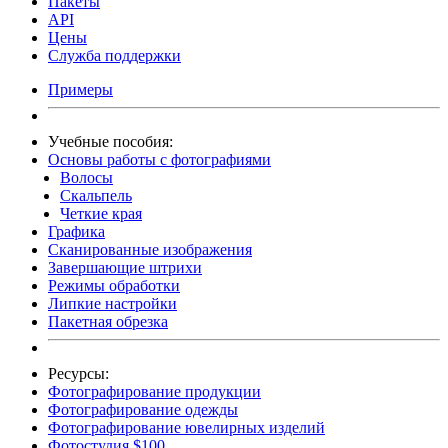
Пакеты
API
Цены
Служба поддержки
Примеры
Учебные пособия:
Основы работы с фотографиями
Волосы
Скальпель
Четкие края
Графика
Сканированные изображения
Завершающие штрихи
Режимы обработки
Липкие настройки
Пакетная обрезка
Ресурсы:
Фотографирование продукции
Фотографирование одежды
Фотографирование ювелирных изделий
Фотостудия $100