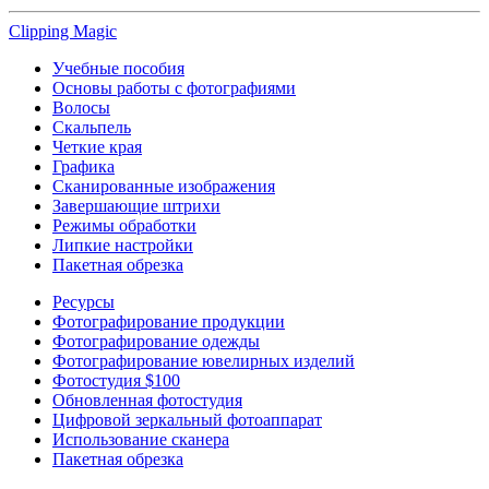
Clipping
Magic
Учебные пособия
Основы работы с фотографиями
Волосы
Скальпель
Четкие края
Графика
Сканированные изображения
Завершающие штрихи
Режимы обработки
Липкие настройки
Пакетная обрезка
Ресурсы
Фотографирование продукции
Фотографирование одежды
Фотографирование ювелирных изделий
Фотостудия $100
Обновленная фотостудия
Цифровой зеркальный фотоаппарат
Использование сканера
Пакетная обрезка