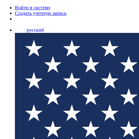
Войти в систему
Создать учетную запись
русский