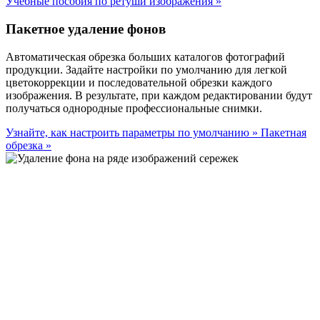
Учебные пособия по ретуши изображения
»
Пакетное удаление фонов
Автоматическая обрезка больших каталогов фотографий
продукции. Задайте настройки по умолчанию для легкой
цветокоррекции и последовательной обрезки каждого
изображения. В результате, при каждом редактировании будут
получаться однородные профессиональные снимки.
Узнайте, как настроить параметры по умолчанию
»
Пакетная
обрезка
»