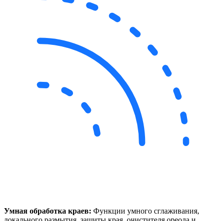
Умная обработка краев:
Функции умного сглаживания,
локального размытия, защиты края, очистителя ореола и