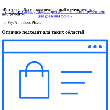
«Вот это да! Вы создали невероятный и очень нужный
Сравните Clipping Magic с другими онлайн-инструментами
инструмент».
для удаления фона
»
- J. Fry, Ambitious Pixels
Отлично подходит для таких областей: