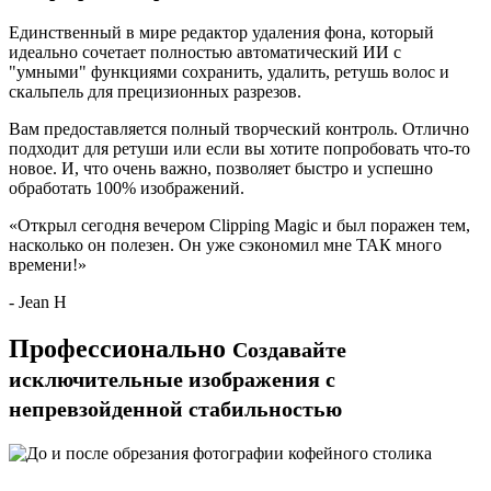
Единственный в мире редактор удаления фона, который
идеально сочетает полностью автоматический ИИ с
"умными" функциями
сохранить
,
удалить
,
ретушь волос
и
скальпель
для прецизионных разрезов.
Вам предоставляется полный творческий контроль. Отлично
подходит для ретуши или если вы хотите попробовать что-то
новое. И, что очень важно, позволяет быстро и успешно
обработать 100% изображений.
«Открыл сегодня вечером Clipping Magic и был поражен тем,
насколько он полезен. Он уже сэкономил мне ТАК много
времени!»
- Jean H
Профессионально
Создавайте
исключительные изображения с
непревзойденной стабильностью