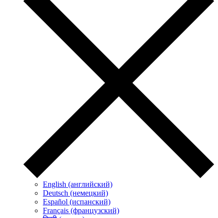
English (английский)
Deutsch (немецкий)
Español (испанский)
Français (французский)