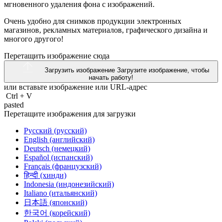
мгновенного удаления фона с изображений.
Очень удобно для снимков продукции электронных
магазинов, рекламных материалов, графического дизайна и
многого другого!
Перетащить изображение сюда
Загрузить изображение
Загрузите изображение, чтобы
начать работу!
или вставьте изображение или
URL-адрес
Ctrl
+
V
pasted
Перетащите изображения для загрузки
Русский (русский)
English (английский)
Deutsch (немецкий)
Español (испанский)
Français (французский)
हिन्दी (хинди)
Indonesia (индонезийский)
Italiano (итальянский)
日本語 (японский)
한국어 (корейский)