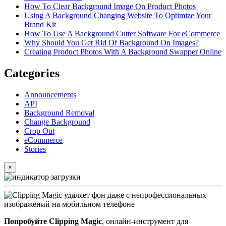
How To Clear Background Image On Product Photos
Using A Background Changing Website To Optimize Your
Brand Kit
How To Use A Background Cutter Software For eCommerce
Why Should You Get Rid Of Background On Images?
Creating Product Photos With A Background Swapper Online
Categories
Announcements
API
Background Removal
Change Background
Crop Out
eCommerce
Stories
×
Попробуйте Clipping Magic
, онлайн-инструмент для