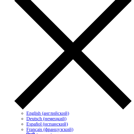
English (английский)
Deutsch (немецкий)
Español (испанский)
Français (французский)