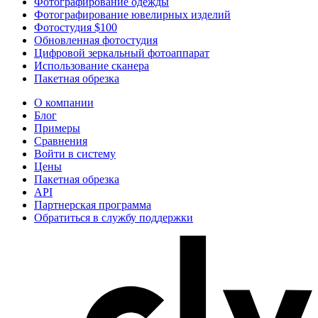
Фотографирование одежды
Фотографирование ювелирных изделий
Фотостудия $100
Обновленная фотостудия
Цифровой зеркальный фотоаппарат
Использование сканера
Пакетная обрезка
О компании
Блог
Примеры
Сравнения
Войти в систему
Цены
Пакетная обрезка
API
Партнерская программа
Обратиться в службу поддержки