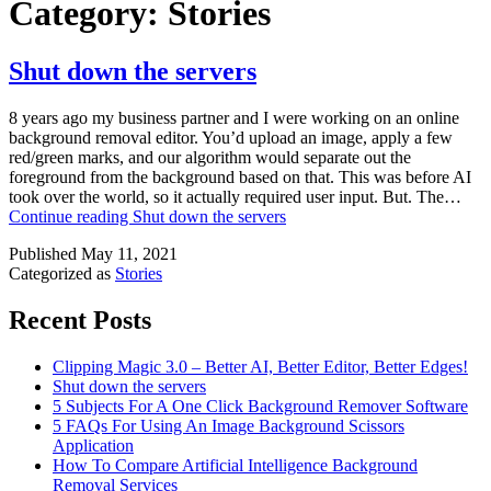
Category:
Stories
Shut down the servers
8 years ago my business partner and I were working on an online
background removal editor. You’d upload an image, apply a few
red/green marks, and our algorithm would separate out the
foreground from the background based on that. This was before AI
took over the world, so it actually required user input. But. The…
Continue reading
Shut down the servers
Published
May 11, 2021
Categorized as
Stories
Recent Posts
Clipping Magic 3.0 – Better AI, Better Editor, Better Edges!
Shut down the servers
5 Subjects For A One Click Background Remover Software
5 FAQs For Using An Image Background Scissors
Application
How To Compare Artificial Intelligence Background
Removal Services