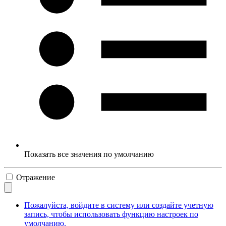
Показать все значения по умолчанию
Отражение
Пожалуйста, войдите в систему или создайте учетную
запись, чтобы использовать функцию настроек по
умолчанию.