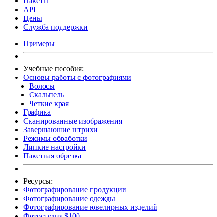
Пакеты
API
Цены
Служба поддержки
Примеры
Учебные пособия:
Основы работы с фотографиями
Волосы
Скальпель
Четкие края
Графика
Сканированные изображения
Завершающие штрихи
Режимы обработки
Липкие настройки
Пакетная обрезка
Ресурсы:
Фотографирование продукции
Фотографирование одежды
Фотографирование ювелирных изделий
Фотостудия $100