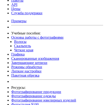
Пакеты
API
Цены
Служба поддержки
Примеры
Учебные пособия:
Основы работы с фотографиями
Волосы
Скальпель
Четкие края
Графика
Сканированные изображения
Завершающие штрихи
Режимы обработки
Липкие настройки
Пакетная обрезка
Ресурсы:
Фотографирование продукции
Фотографирование одежды
Фотографирование ювелирных изделий
Фотостудия $100