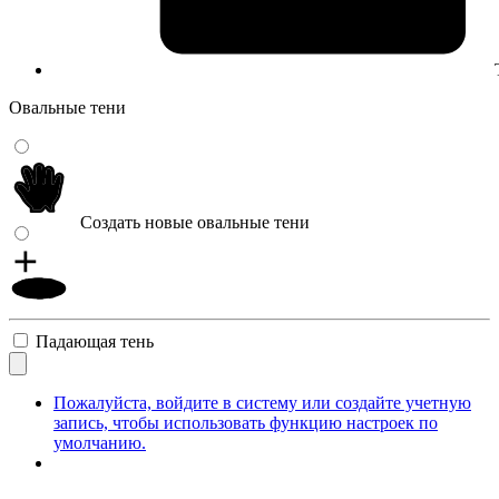
Овальные тени
Создать новые овальные тени
Падающая тень
Пожалуйста, войдите в систему или создайте учетную
запись, чтобы использовать функцию настроек по
умолчанию.