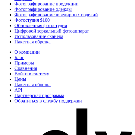
Фотографирование продукции
Фотографирование одежды
Фотографирование ювелирных изделий
Фотостудия $100
Обновленная фотостудия
Цифровой зеркальный фотоаппарат
Использование сканера
Пакетная обрезка
О компании
Блог
Примеры
Сравнения
Войти в систему
Цены
Пакетная обрезка
API
Партнерская программа
Обратиться в службу поддержки