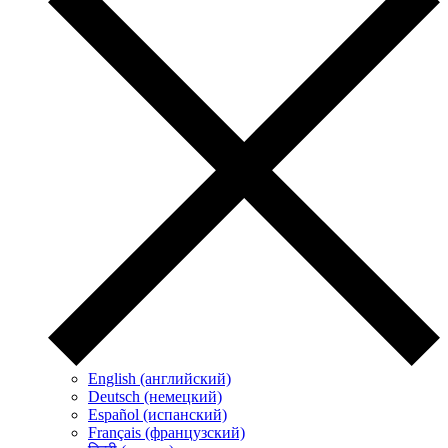
English (английский)
Deutsch (немецкий)
Español (испанский)
Français (французский)