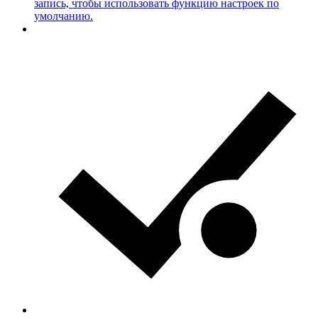
запись, чтобы использовать функцию настроек по
умолчанию.