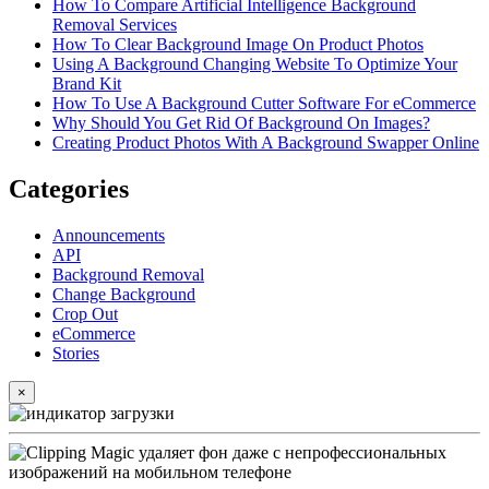
How To Compare Artificial Intelligence Background
Removal Services
How To Clear Background Image On Product Photos
Using A Background Changing Website To Optimize Your
Brand Kit
How To Use A Background Cutter Software For eCommerce
Why Should You Get Rid Of Background On Images?
Creating Product Photos With A Background Swapper Online
Categories
Announcements
API
Background Removal
Change Background
Crop Out
eCommerce
Stories
×