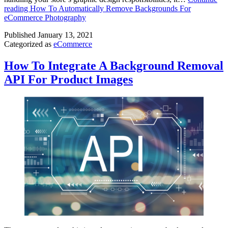
reading
How To Automatically Remove Backgrounds For
eCommerce Photography
Published
January 13, 2021
Categorized as
eCommerce
How To Integrate A Background Removal
API For Product Images