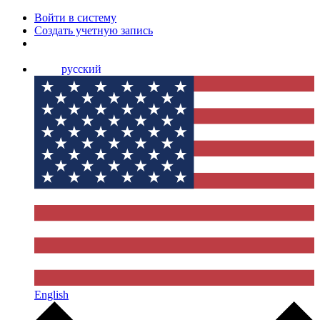
Войти в систему
Создать учетную запись
русский
English