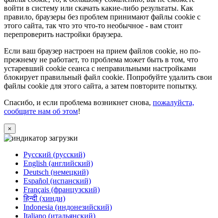
войти в систему или скачать какие-либо результаты. Как
правило, браузеры без проблем принимают файлы cookie с
этого сайта, так что это что-то необычное - вам стоит
перепроверить настройки браузера.
Если ваш браузер настроен на прием файлов cookie, но по-
прежнему не работает, то проблема может быть в том, что
устаревший cookie сеанса с неправильными настройками
блокирует правильный файл cookie. Попробуйте удалить свои
файлы cookie для этого сайта, а затем повторите попытку.
Спасибо, и если проблема возникнет снова,
пожалуйста,
сообщите нам об этом
!
×
Русский (русский)
English (английский)
Deutsch (немецкий)
Español (испанский)
Français (французский)
हिन्दी (хинди)
Indonesia (индонезийский)
Italiano (итальянский)