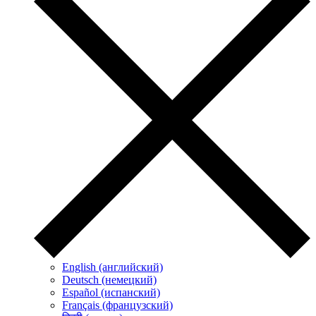
English (английский)
Deutsch (немецкий)
Español (испанский)
Français (французский)